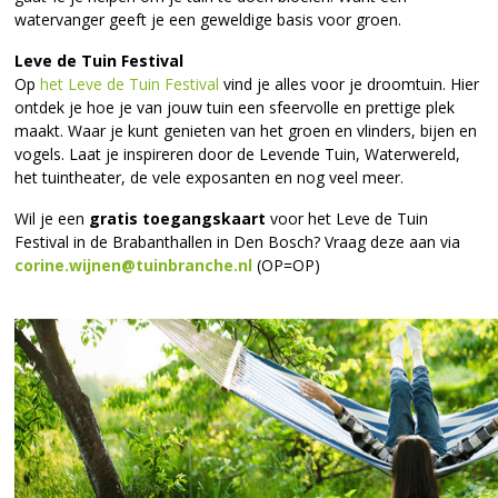
watervanger geeft je een geweldige basis voor groen.
Leve de Tuin Festival
Op
het Leve de Tuin Festival
vind je alles voor je droomtuin. Hier
ontdek je hoe je van jouw tuin een sfeervolle en prettige plek
maakt. Waar je kunt genieten van het groen en vlinders, bijen en
vogels. Laat je inspireren door de Levende Tuin, Waterwereld,
het tuintheater, de vele exposanten en nog veel meer.
Wil je een
gratis toegangskaart
voor het Leve de Tuin
Festival in de Brabanthallen in Den Bosch? Vraag deze aan via
corine.wijnen@tuinbranche.nl
(OP=OP)