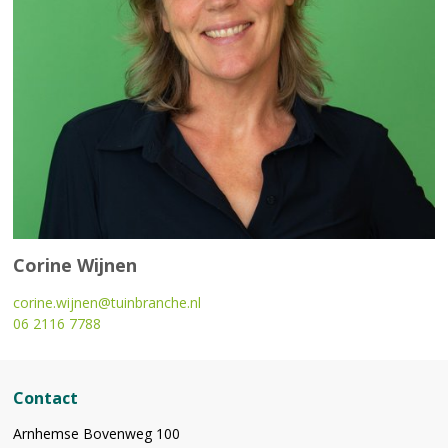
Corine Wijnen
corine.wijnen@tuinbranche.nl
06 2116 7788
Contact
Arnhemse Bovenweg 100