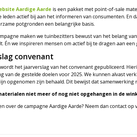
ebsite Aardige Aarde
is een pakket met point-of-sale mate
 leden actief bij aan het informeren van consumenten. En d
zame potgronden een belangrijke basis.
mpagne maken we tuinbezitters bewust van het belang van
lt. Én we inspireren mensen om actief bij te dragen aan ee
slag convenant
wordt het jaarverslag van het convenant gepubliceerd. Hier
 van de gestelde doelen voor 2025. We kunnen alvast verklap
ijn opgenomen zijn behaald. Dit bewijst dat samenwerking r
materialen niet meer of nog niet opgehangen in de winke
en over de campagne Aardige Aarde? Neem dan contact op v