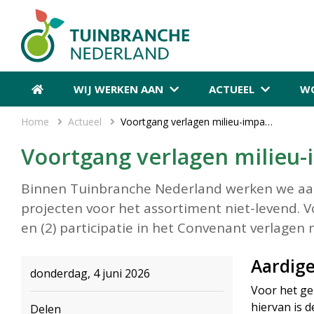
WIJ WERKEN AAN
ACTUEEL
WO
Home
Actueel
Voortgang verlagen milieu-impact van potgronden en substraten
Voortgang verlagen milieu
Binnen Tuinbranche Nederland werken we aan 
projecten voor het assortiment niet-levend. V
en (2) participatie in het Convenant verlagen
Aardige
donderdag, 4 juni 2026
Voor het ge
hiervan is 
Delen