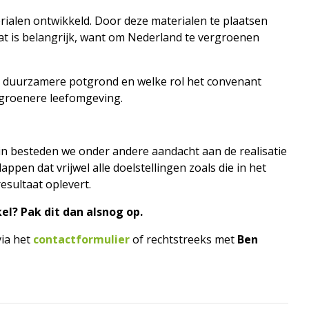
rialen ontwikkeld. Door deze materialen te plaatsen
at is belangrijk, want om Nederland te vergroenen
 duurzamere potgrond en welke rol het convenant
n groenere leefomgeving.
in besteden we onder andere aandacht aan de realisatie
pen dat vrijwel alle doelstellingen zoals die in het
esultaat oplevert.
l? Pak dit dan alsnog op.
ia het
contactformulier
of rechtstreeks met
Ben