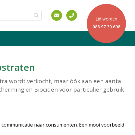
Lid worden
088 97 30 608
bstraten
ra wordt verkocht, maar óók aan een aantal
cherming en Biociden voor particulier gebruik
de communicatie naar consumenten. Een mooi voorbeeld