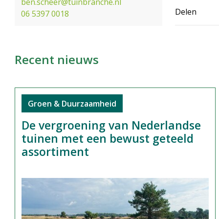
ben.scheer@tuinbranche.nl
Delen
06 5397 0018
Recent nieuws
Groen & Duurzaamheid
De vergroening van Nederlandse
tuinen met een bewust geteeld
assortiment