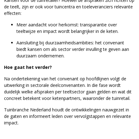
Kansen voor de tuinretailer? Hoewel de afspraken zich richten op
de teelt, zijn er ook voor tuincentra en toeleveranciers relevante
effecten:
Meer aandacht voor herkomst: transparantie over
teeltwijze en impact wordt belangrijker in de keten.
Aansluiting bij duurzaamheidsambities: het convenant
biedt kansen om als sector verder invulling te geven aan
duurzaam ondernemen.
Hoe gaat het verder?
Na ondertekening van het convenant op hoofdlijnen volgt de
uitwerking in sectorale deelconvenanten. In die fase wordt
duidelijk welke afspraken per teeltsector gaan gelden en wat dit
concreet betekent voor ketenpartners, waaronder de tuinretail.
Tuinbranche Nederland houdt de ontwikkelingen nauwgezet in
de gaten en informeert leden over vervolgstappen en relevante
impact.