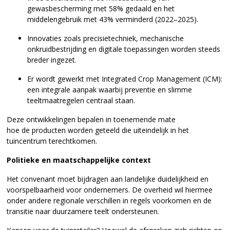
gewasbescherming met 58% gedaald en het
middelengebruik met 43% verminderd (2022–2025).
Innovaties zoals precisietechniek, mechanische
onkruidbestrijding en digitale toepassingen worden steeds
breder ingezet.
Er wordt gewerkt met Integrated Crop Management (ICM):
een integrale aanpak waarbij preventie en slimme
teeltmaatregelen centraal staan.
Deze ontwikkelingen bepalen in toenemende mate
hoe de producten worden geteeld die uiteindelijk in het
tuincentrum terechtkomen.
Politieke en maatschappelijke context
Het convenant moet bijdragen aan landelijke duidelijkheid en
voorspelbaarheid voor ondernemers. De overheid wil hiermee
onder andere regionale verschillen in regels voorkomen en de
transitie naar duurzamere teelt ondersteunen.