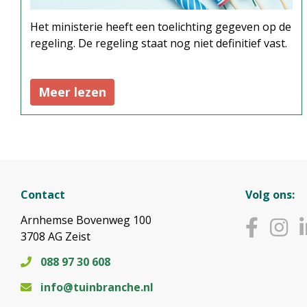
Het ministerie heeft een toelichting gegeven op de
regeling. De regeling staat nog niet definitief vast.
Meer lezen
Contact
Volg ons:
Arnhemse Bovenweg 100
3708 AG Zeist
088 97 30 608
info@tuinbranche.nl