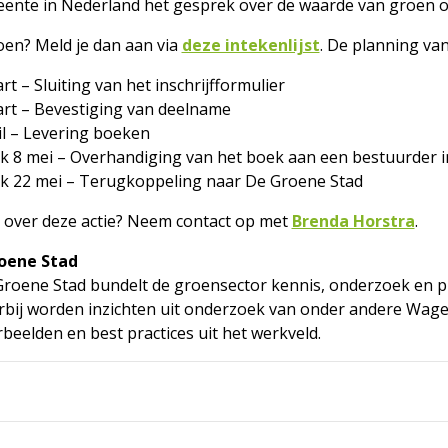
eente in Nederland het gesprek over de waarde van groen 
oen? Meld je dan aan via
deze intekenlijst
. De planning van 
rt – Sluiting van het inschrijfformulier
rt – Bevestiging van deelname
il – Levering boeken
ijk 8 mei – Overhandiging van het boek aan een bestuurder
ijk 22 mei – Terugkoppeling naar De Groene Stad
over deze actie? Neem contact op met
Brenda Horstra
.
oene Stad
roene Stad bundelt de groensector kennis, onderzoek en pr
bij worden inzichten uit onderzoek van onder andere Wag
beelden en best practices uit het werkveld.