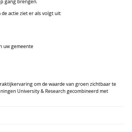
op gang brengen.
de actie ziet er als volgt uit:
 in uw gemeente
aktijkervaring om de waarde van groen zichtbaar te
eningen University & Research gecombineerd met