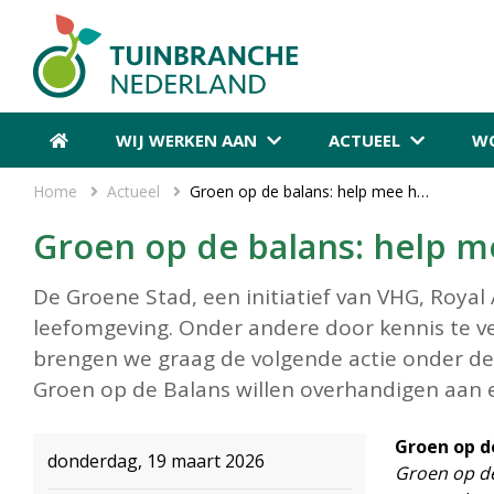
WIJ WERKEN AAN
ACTUEEL
WO
Home
Actueel
Groen op de balans: help mee het gesprek over groen te starten in jouw gemeente
Groen op de balans: help m
De Groene Stad, een initiatief van VHG, Roya
leefomgeving. Onder andere door kennis te 
brengen we graag de volgende actie onder de
Groen op de Balans willen overhandigen aan ee
Groen op d
donderdag, 19 maart 2026
Groen op d