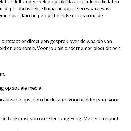
k bundelt onderzoek en praktijkvoorbeelden die laten
eidsproductiviteit, klimaatadaptatie en waardevast
emeenten kan helpen bij beleidskeuzes rond de
 ontstaat er direct een gesprek over de waarde van
id en economie. Voor jou als ondernemer biedt dit een
en.
ng op sociale media.
aktische tips, een checklist en voorbeeldteksten voor
 de toekomst van onze leefomgeving. Met een relatief