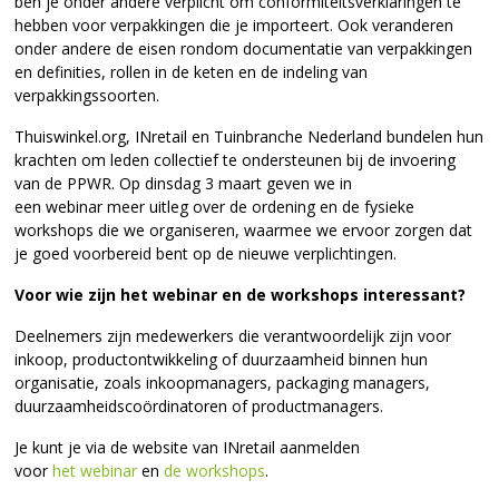
ben je onder andere verplicht om conformiteitsverklaringen te
hebben voor verpakkingen die je importeert. Ook veranderen
onder andere de eisen rondom documentatie van verpakkingen
en definities, rollen in de keten en de indeling van
verpakkingssoorten.
Thuiswinkel.org, INretail en Tuinbranche Nederland bundelen hun
krachten om leden collectief te ondersteunen bij de invoering
van de PPWR. Op dinsdag 3 maart geven we in
een webinar meer uitleg over de ordening en de fysieke
workshops die we organiseren, waarmee we ervoor zorgen dat
je goed voorbereid bent op de nieuwe verplichtingen.
Voor wie zijn het webinar en de workshops interessant?
Deelnemers zijn medewerkers die verantwoordelijk zijn voor
inkoop, productontwikkeling of duurzaamheid binnen hun
organisatie, zoals inkoopmanagers, packaging managers,
duurzaamheidscoördinatoren of productmanagers.
Je kunt je via de website van INretail aanmelden
voor
het webinar
en
de workshops
.